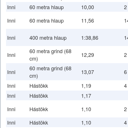
Inni
60 metra hlaup
10,00
2
Inni
60 metra hlaup
11,56
1
Inni
400 metra hlaup
1:38,86
1
60 metra grind (68
Inni
12,29
2
cm)
60 metra grind (68
Inni
13,07
6
cm)
Inni
Hástökk
1,19
4
Inni
Hástökk
1,17
Inni
Hástökk
1,10
2
Inni
Hástökk
1,10
4