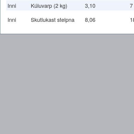
Inni
Kúluvarp (2 kg)
3,10
7
Inni
Skutlukast stelpna
8,06
1