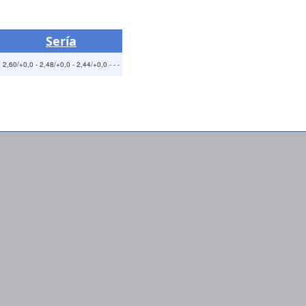
Sería
2,60/+0,0 - 2,48/+0,0 - 2,44/+0,0 - - -