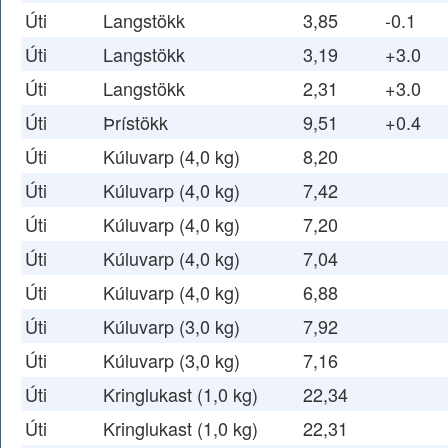
Úti
Langstökk
3,85
-0.1
Úti
Langstökk
3,19
+3.0
Úti
Langstökk
2,31
+3.0
Úti
Þrístökk
9,51
+0.4
Úti
Kúluvarp (4,0 kg)
8,20
Úti
Kúluvarp (4,0 kg)
7,42
Úti
Kúluvarp (4,0 kg)
7,20
Úti
Kúluvarp (4,0 kg)
7,04
Úti
Kúluvarp (4,0 kg)
6,88
Úti
Kúluvarp (3,0 kg)
7,92
Úti
Kúluvarp (3,0 kg)
7,16
Úti
Kringlukast (1,0 kg)
22,34
Úti
Kringlukast (1,0 kg)
22,31