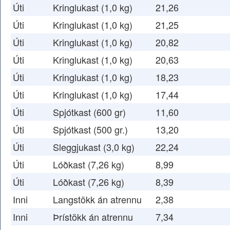
Úti
Kringlukast (1,0 kg)
21,26
Úti
Kringlukast (1,0 kg)
21,25
Úti
Kringlukast (1,0 kg)
20,82
Úti
Kringlukast (1,0 kg)
20,63
Úti
Kringlukast (1,0 kg)
18,23
Úti
Kringlukast (1,0 kg)
17,44
Úti
Spjótkast (600 gr)
11,60
Úti
Spjótkast (500 gr.)
13,20
Úti
Sleggjukast (3,0 kg)
22,24
Úti
Lóðkast (7,26 kg)
8,99
Úti
Lóðkast (7,26 kg)
8,39
Inni
Langstökk án atrennu
2,38
Inni
Þrístökk án atrennu
7,34