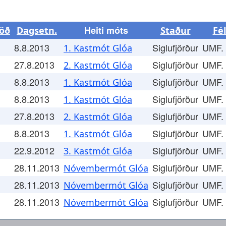
Heiti móts
öð
Dagsetn.
Staður
Fé
8.8.2013
Siglufjörður
UMF.
1. Kastmót Glóa
27.8.2013
Siglufjörður
UMF.
2. Kastmót Glóa
8.8.2013
Siglufjörður
UMF.
1. Kastmót Glóa
8.8.2013
Siglufjörður
UMF.
1. Kastmót Glóa
27.8.2013
Siglufjörður
UMF.
2. Kastmót Glóa
8.8.2013
Siglufjörður
UMF.
1. Kastmót Glóa
22.9.2012
Siglufjörður
UMF.
3. Kastmót Glóa
28.11.2013
Siglufjörður
UMF.
Nóvembermót Glóa
28.11.2013
Siglufjörður
UMF.
Nóvembermót Glóa
28.11.2013
Siglufjörður
UMF.
Nóvembermót Glóa