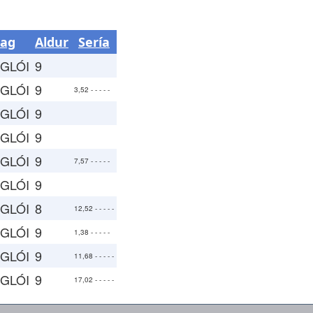
lag
Aldur
Sería
 GLÓI
9
 GLÓI
9
3,52 - - - - -
 GLÓI
9
 GLÓI
9
 GLÓI
9
7,57 - - - - -
 GLÓI
9
 GLÓI
8
12,52 - - - - -
 GLÓI
9
1,38 - - - - -
 GLÓI
9
11,68 - - - - -
 GLÓI
9
17,02 - - - - -