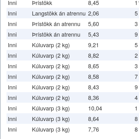
Inni
Þrístökk
8,45
1
Inni
Langstökk án atrennu
2,06
5
Inni
Þrístökk án atrennu
5,60
3
Inni
Þrístökk án atrennu
5,43
9
Inni
Kúluvarp (2 kg)
9,21
5
Inni
Kúluvarp (2 kg)
8,82
2
Inni
Kúluvarp (2 kg)
8,65
3
Inni
Kúluvarp (2 kg)
8,58
7
Inni
Kúluvarp (2 kg)
8,43
9
Inni
Kúluvarp (2 kg)
8,36
4
Inni
Kúluvarp (3 kg)
10,04
1
Inni
Kúluvarp (3 kg)
8,64
8
Inni
Kúluvarp (3 kg)
7,76
8