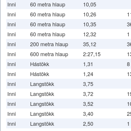
Inni
60 metra hlaup
10,05
Inni
60 metra hlaup
10,26
1
Inni
60 metra hlaup
10,35
3
Inni
60 metra hlaup
12,32
1
Inni
200 metra hlaup
35,12
3
Inni
600 metra hlaup
2:27,15
1
Inni
Hástökk
1,31
8
Inni
Hástökk
1,24
1
Inni
Langstökk
3,75
Inni
Langstökk
3,72
1
Inni
Langstökk
3,52
1
Inni
Langstökk
3,40
2
Inni
Langstökk
2,50
1