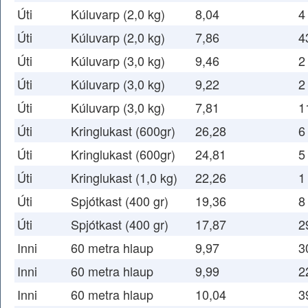
Úti
Kúluvarp (2,0 kg)
8,04
4
Úti
Kúluvarp (2,0 kg)
7,86
4
Úti
Kúluvarp (3,0 kg)
9,46
2
Úti
Kúluvarp (3,0 kg)
9,22
2
Úti
Kúluvarp (3,0 kg)
7,81
1
Úti
Kringlukast (600gr)
26,28
6
Úti
Kringlukast (600gr)
24,81
5
Úti
Kringlukast (1,0 kg)
22,26
1
Úti
Spjótkast (400 gr)
19,36
8
Úti
Spjótkast (400 gr)
17,87
2
Inni
60 metra hlaup
9,97
3
Inni
60 metra hlaup
9,99
2
Inni
60 metra hlaup
10,04
3